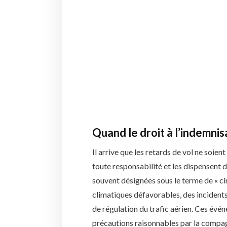
Quand le droit à l’indemnis
Il arrive que les retards de vol ne soie
toute responsabilité et les dispensent 
souvent désignées sous le terme de « ci
climatiques défavorables, des incidents
de régulation du trafic aérien. Ces évé
précautions raisonnables par la compag