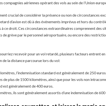
es compagnies aériennes opérant des vols au sein de l’Union europé
lement crucial de considérer la présence ou non de circonstances e
 retard d’avion est dû à des événements imprévus et hors du contrôl
s à ce droit. Ces circonstances extraordinaires comprennent des si
de grève par le personnel aéroportuaire, ou encore des restrictio
urriez recevoir pour un vol retardé, plusieurs facteurs entrent en
 de la distance parcourue lors du vol:
ilomètres, l’indemnisation standard est généralement de 250 euros
s de plus de 1500 kilomètres, ainsi que pour les vols non intrac
rd est généralement de 400 euros.
omètres, ils sont généralement assortis d’une indemnisation de 600