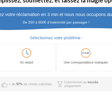
plissez, soumettez, et laissez la magie op