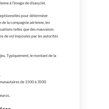
enne à l’image de d’easyJet.
xceptionnelles pour déterminer
e de la compagnie aérienne, les
tuations telles que des mauvaises
ns de vol imposées par les autorités
 jeu. Typiquement, le montant de la
.
ommunautaires de 1500 à 3500
 euros.