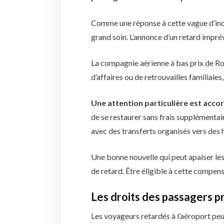
Comme une réponse à cette vague d’incert
grand soin. L’annonce d’un retard imprév
La compagnie aérienne à bas prix de Ro
d’affaires ou de retrouvailles familial
Une attention particulière est accor
de se restaurer sans frais supplémentai
avec des transferts organisés vers des 
Une bonne nouvelle qui peut apaiser le
de retard. Être éligible à cette compens
Les droits des passagers 
Les voyageurs retardés à l’aéroport peu