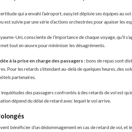
itude qui a envahi l’aéroport, easyJet déploie ses équipes au sol p
u est suivie par une série d’actions orchestrées pour apaiser les es
yaume-Uni, consciente de l’importance de chaque voyage, qu’il s’a
es, met tout en œuvre pour minimiser les désagréments.
dée à la prise en charge des passagers :
bons de repas sont dis
res. Pour les retards s’étendant au-delà de quelques heures, des s
hôtels partenaires.
s inquiétudes des passagers confrontés à des retards de vol est qu
ation dépend du délai de retard avec lequel le vol arrive.
prolongés
vent bénéficier d’un dédommagement en cas de retard de vol, et le 