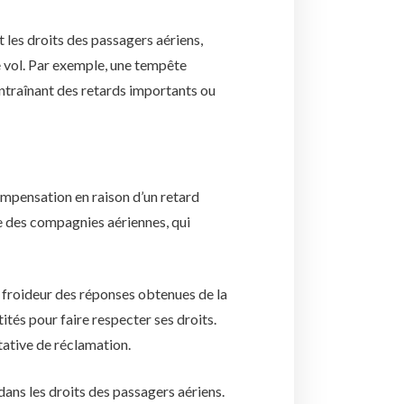
 les droits des passagers aériens,
e vol. Par exemple, une tempête
ntraînant des retards importants ou
compensation en raison d’un retard
de des compagnies aériennes, qui
 froideur des réponses obtenues de la
tités pour faire respecter ses droits.
ative de réclamation.
dans les droits des passagers aériens.