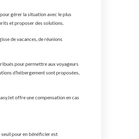
our gérer la situation avec le plus
prits et proposer des solutions.
gisse de vacances, de réunions
tribués pour permettre aux voyageurs
olutions d’hébergement sont proposées,
’easyJet offre une compensation en cas
seuil pour en bénéficier est