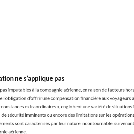
ation ne s’applique pas
nt pas imputables à la compagnie aérienne, en raison de facteurs ho
de l’obligation d’offrir une compensation financière aux voyageurs a
rconstances extraordinaires », englobent une variété de situations 
 de sécurité imminents ou encore des limitations sur les opérations
nements sont caractérisés par leur nature incontournable, survenan
nie aérienne.