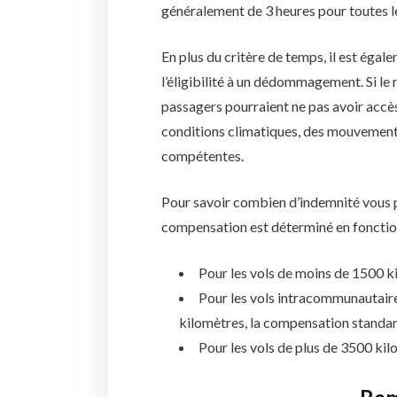
généralement de 3 heures pour toutes l
En plus du critère de temps, il est éga
l’éligibilité à un dédommagement. Si le
passagers pourraient ne pas avoir accè
conditions climatiques, des mouvements 
compétentes.
Pour savoir combien d’indemnité vous po
compensation est déterminé en fonction
Pour les vols de moins de 1500 k
Pour les vols intracommunautaire
kilomètres, la compensation standa
Pour les vols de plus de 3500 kil