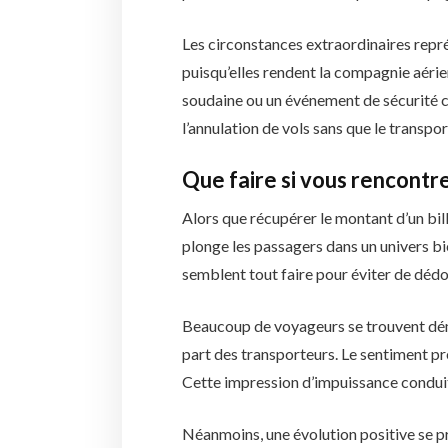
Les circonstances extraordinaires repré
puisqu’elles rendent la compagnie aéri
soudaine ou un événement de sécurité c
l’annulation de vols sans que le transpo
Que faire si vous rencontre
Alors que récupérer le montant d’un bil
plonge les passagers dans un univers bi
semblent tout faire pour éviter de déd
Beaucoup de voyageurs se trouvent dému
part des transporteurs. Le sentiment prév
Cette impression d’impuissance condui
Néanmoins, une évolution positive se pro