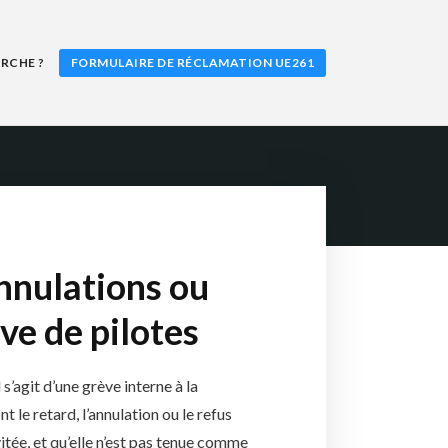
RCHE ?
FORMULAIRE DE RÉCLAMATION UE261
annulations ou
ve de pilotes
’agit d’une grève interne à la
le retard, l’annulation ou le refus
tée, et qu’elle n’est pas tenue comme