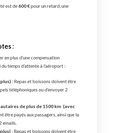
ité est de
600 €
pour un retard, une
tes :
urer en plus d’une compensation
 du temps d’attente à l’aéroport :
 plus)
: Repas et boissons doivent être
appels téléphoniques ou d’envoyer 2
nautaires
de plus de 1500 km (avec
t être payés aux passagers, ainsi que la
2 emails.
plus)
: Repas et boissons doivent être