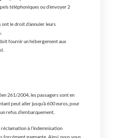
appels téléphoniques ou d’envoyer 2
 ont le droit d’annuler leurs
.
doit fournir un hébergement aux
l.
péen 261/2004, les passagers sont en
tant peut aller jusqu’à 600 euros, pour
ur un refus d’embarquement.
ne réclamation à l’indemnisation
s forcément gagnante. Ainsi, nous vous