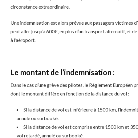
circonstance extraordinaire.
Une indemnisation est alors prévue aux passagers victimes d’u
peut aller jusqu’à 600€, en plus d’un transport alternatif, et d
à l’aéroport.
Le montant de l’indemnisation :
Dans le cas d’une grève des pilotes, le Règlement Européen p
dont le montant diffère en fonction de la distance du vol :
Si la distance de vol est inférieure à 1500 km, l’indemni
annulé ou surbooké.
Si la distance de vol est comprise entre 1500 km et 35
vol retardé, annulé ou surbooké.