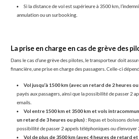
Si la distance de vol est supérieure à 3500 km, l’indemn
annulation ou un surbooking.
La prise en charge en cas de grève des pilo
Dans le cas d’une grève des pilotes, le transporteur doit ass
financière, une prise en charge des passagers. Celle-ci dépend
Vol jusqu’à 1500 km (avec un retard de 2 heures ou
payés aux passagers, ainsi que la possibilité de passer 2 
emails.
Vol entre 1500 km et 3500 km et vols intracommu
un retard de 3 heures ou plus)
: Repas et boissons doiven
possibilité de passer 2 appels téléphoniques ou d’envoyer 
Vol de plus de 3500 km (avec 4 heures de retard et 