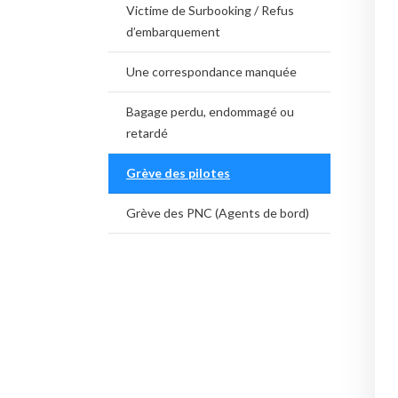
Victime de Surbooking / Refus
d’embarquement
Une correspondance manquée
Bagage perdu, endommagé ou
retardé
Grève des pilotes
Grève des PNC (Agents de bord)