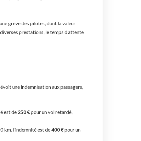
ne grève des pilotes, dont la valeur
e diverses prestations, le temps d’attente
révoit une indemnisation aux passagers,
té est de
250 €
pour un vol retardé,
00 km, l’indemnité est de
400 €
pour un