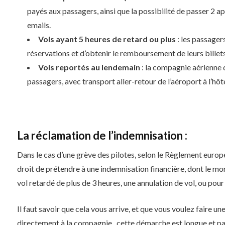
payés aux passagers, ainsi que la possibilité de passer 2 
emails.
Vols ayant 5 heures de retard ou plus
: les passagers
réservations et d’obtenir le remboursement de leurs billets
Vols reportés au lendemain
: la compagnie aérienne 
passagers, avec transport aller-retour de l’aéroport à l’hôte
La réclamation de l’indemnisation :
Dans le cas d’une grève des pilotes, selon le Règlement euro
droit de prétendre à une indemnisation financière, dont le mon
vol retardé de plus de 3 heures, une annulation de vol, ou po
Il faut savoir que cela vous arrive, et que vous voulez faire u
directement à la compagnie, cette démarche est longue et pa