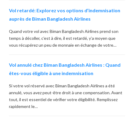
Vol retardé: Explorez vos options d’indemnisation
auprès de Biman Bangladesh Airlines
Quand votre vol avec Biman Bangladesh Airlines prend son
temps à décoller, c’est à dire, il est retardé, y’a moyen que
vous récupérez un peu de monnaie en échange de votre…
Vol annulé chez Biman Bangladesh Airlines : Quand
êtes-vous éligible à une indemnisation
Si votre vol réservé avec Biman Bangladesh Airlines a été
annulé, vous avez peut-être droit à une compensation. Avant
tout, il est essentiel de vérifier votre éligibilité. Remplissez
rapidement le…