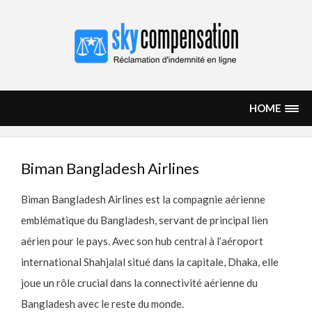
Skip
to
content
SKYCOMPENSATION FR
Droit à l'indemnisation
HOME
Biman Bangladesh Airlines
Biman Bangladesh Airlines est la compagnie aérienne
emblématique du Bangladesh, servant de principal lien
aérien pour le pays. Avec son hub central à l’aéroport
international Shahjalal situé dans la capitale, Dhaka, elle
joue un rôle crucial dans la connectivité aérienne du
Bangladesh avec le reste du monde.