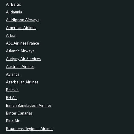
AirBaltic
Alidaunia
All Nippon Airways
American Airlines
Arkia
ASL Airlines France
Atlantic Airways
Aurigny Air Services
Austrian Airlines
Avianca
Azerbaijan Airlines
Belavia
BH Air
Biman Bangladesh Airlines
Binter Canarias
Blue Air
Braathens Regional Airlines