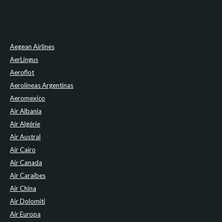
Aegean Airlines
AerLingus
Aeroflot
Aerolíneas Argentinas
Aeromexico
Air Albania
Air Algérie
Air Austral
Air Cairo
Air Canada
Air Caraïbes
Air China
Air Dolomiti
Air Europa