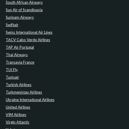
South African Airways
Sun Air of Scandinavia
Surinam Airways
Swiftair
Swiss International Air Lines
TACV Cabo Verde Airlines
TAP Air Portugal
Thai Airways
Transavia France
TUI Fly
Tunisair
Turkish Airlines
Turkmenistan Airlines
Ukraine International Airlines
United Airlines
VIM Airlines
Virgin Atlantic